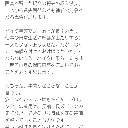
障害が残った場合の将来の収入減少、
いわゆる逸失利益なども補償の対象と
なる場合があります。
バイク事故では、治療が長引いたり、
仕事や日常生活に影響が出たりするケ
ースも少なくありません。万が一の時
に「補償を付けておけばよかった」と
ならないよう、バイクに乗られる方は
一度ご自身の保険内容を確認しておく
ことをおすすめします。
もちろん、事故が起こらないことが一
番です。
安全なヘルメットはもちろん、プロテ
クターの着用や、長袖・長ズボンでの
走行など、できる限り身体を守る装備
を整えておくことも大切です。
楽しい趣味を長く続けるためにも、安