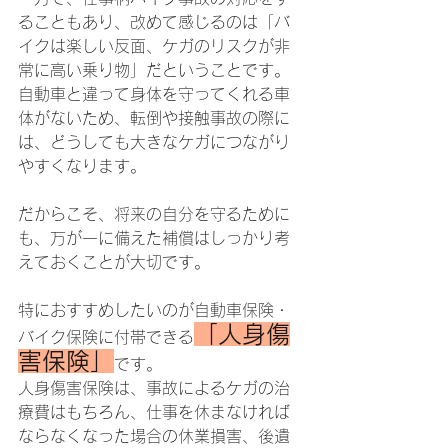
ることもあり、改めて感じるのは「バ
イクは楽しい反面、ケガのリスクが非
常に高い乗り物」だということです。
自動車と違って身体を守ってくれる車
体がないため、転倒や接触事故の際に
は、どうしても大きなケガにつながり
やすくなります。
だからこそ、将来の自分を守るために
も、万が一に備えた補償はしっかり考
えておくことが大切です。
特におすすめしたいのが自動車保険・
「人身傷
バイク保険に付帯できる
害保険」
です。
人身傷害保険は、事故によるケガの治
療費はもちろん、仕事を休まなければ
ならなくなった場合の休業損害、後遺